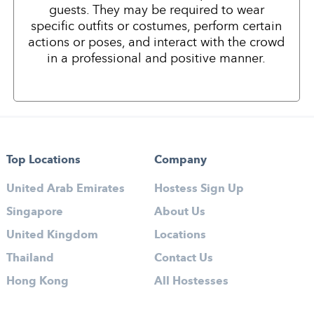
guests. They may be required to wear
specific outfits or costumes, perform certain
actions or poses, and interact with the crowd
in a professional and positive manner.
Top Locations
Company
United Arab Emirates
Hostess Sign Up
Singapore
About Us
United Kingdom
Locations
Thailand
Contact Us
Hong Kong
All Hostesses