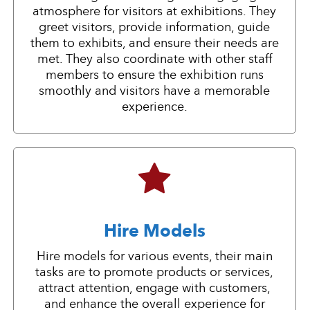
atmosphere for visitors at exhibitions. They
greet visitors, provide information, guide
them to exhibits, and ensure their needs are
met. They also coordinate with other staff
members to ensure the exhibition runs
smoothly and visitors have a memorable
experience.
Hire Models
Hire models for various events, their main
tasks are to promote products or services,
attract attention, engage with customers,
and enhance the overall experience for