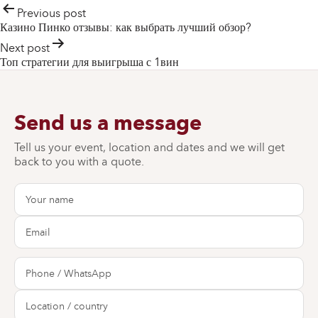
Post
Previous post
Казино Пинко отзывы: как выбрать лучший обзор?
navigation
Next post
Топ стратегии для выигрыша с 1вин
Send us a message
Tell us your event, location and dates and we will get
back to you with a quote.