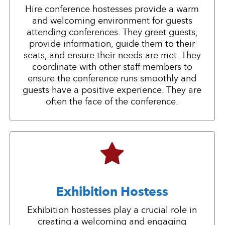
Hire conference hostesses provide a warm
and welcoming environment for guests
attending conferences. They greet guests,
provide information, guide them to their
seats, and ensure their needs are met. They
coordinate with other staff members to
ensure the conference runs smoothly and
guests have a positive experience. They are
often the face of the conference.
Exhibition Hostess
Exhibition hostesses play a crucial role in
creating a welcoming and engaging