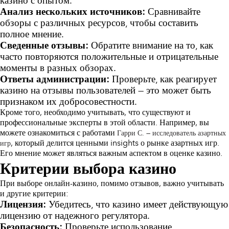
казино с опытом.
Анализ нескольких источников:
Сравнивайте
обзоры с различных ресурсов, чтобы составить
полное мнение.
Сведенные отзывы:
Обратите внимание на то, как
часто повторяются положительные и отрицательные
моменты в разных обзорах.
Ответы администрации:
Проверьте, как реагирует
казино на отзывы пользователей — это может быть
признаком их добросовестности.
Кроме того, необходимо учитывать, что существуют и
профессиональные эксперты в этой области. Например, вы
можете ознакомиться с работами
Гарри С. — исследователь азартных
, который делится ценными insights о рынке азартных игр.
игр
Его мнение может являться важным аспектом в оценке казино.
Критерии выбора казино
При выборе онлайн-казино, помимо отзывов, важно учитывать
и другие критерии:
Лицензия:
Убедитесь, что казино имеет действующую
лицензию от надежного регулятора.
Безопасность:
Проверьте использование