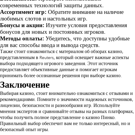
современных технологий защиты данных.
Ассортимент игр:
Обратите внимание на наличие
любимых слотов и настольных игр.
Бонусы и акции:
Изучите условия предоставления
бонусов для новых и постоянных игроков.
Методы оплаты:
Убедитесь, что доступны удобные
для вас способы ввода и вывода средств.
Также стоит ознакомиться с материалом об обзорах казино,
представленным в
, который освещает важные аспекты
Reuters
выбора подходящего игрового заведения. Этот источник
предоставляет объективные данные и помогает игрокам
принимать более осознанные решения при выборе казино.
Заключение
Выбирая казино, стоит внимательно ознакомиться с отзывами и
рекомендациями. Помните о значимости надежных источников,
лицензии, безопасности и разнообразия игр. Используйте
мнения экспертов и сравнивайте отзывы на разных платформах,
чтобы получить полное представление о казино Пинко.
Правильный выбор обеспечит вам не только интересный, но и
безопасный опыт игры.