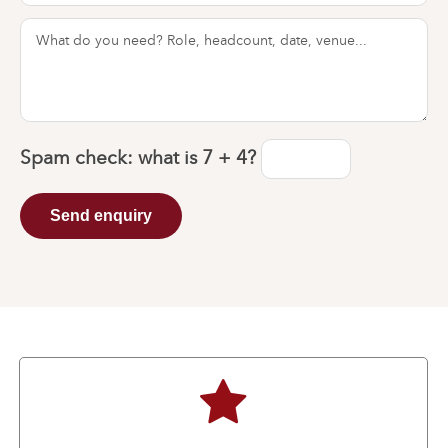
Spam check: what is
7 + 4
?
Send enquiry